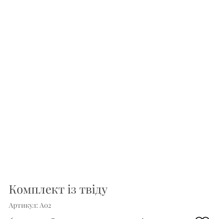
Комплект із твіду
Артикул: A02