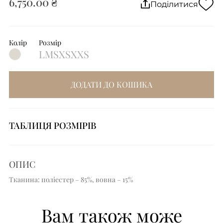
6,750.00 ₴
Поділитися
Колір
Розмір
L
M
S
XS
XXS
ДОДАТИ ДО КОШИКА
ТАБЛИЦЯ РОЗМІРІВ
ОПИС
Тканина: поліестер – 85%, вовна – 15%
Вам також може