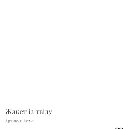
Жакет із твіду
Артикул: A02-1