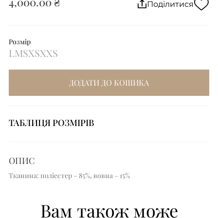
4,000.00 ₴
Поділитися
Розмір
L
M
S
XS
XXS
ДОДАТИ ДО КОШИКА
ТАБЛИЦЯ РОЗМІРІВ
ОПИС
Тканина: поліестер – 85%, вовна – 15%
Вам також може